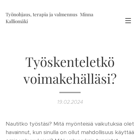
Työnohjaus, terapia ja valmennus Minna
Kalliomäki
Työskenteletkö
voimakehälläsi?
19.02.2024
Nautitko työstäsi? Mitä myönteisiä vaikutuksia olet
havainnut, kun sinulla on ollut mahdollisuus käyttää