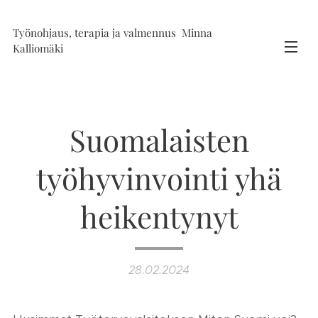
Työnohjaus, terapia ja valmennus Minna
Kalliomäki
Suomalaisten
työhyvinvointi yhä
heikentynyt
28.02.2024