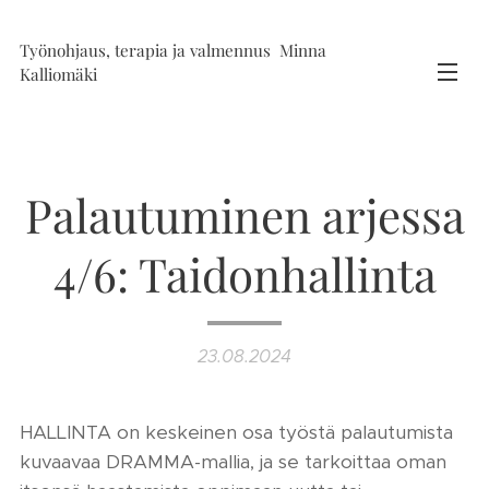
Työnohjaus, terapia ja valmennus Minna
Kalliomäki
Palautuminen arjessa
4/6: Taidonhallinta
23.08.2024
HALLINTA on keskeinen osa työstä palautumista
kuvaavaa DRAMMA-mallia, ja se tarkoittaa oman