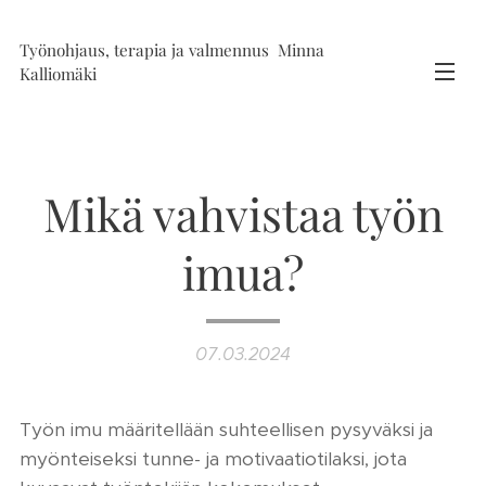
Työnohjaus, terapia ja valmennus Minna
Kalliomäki
Mikä vahvistaa työn
imua?
07.03.2024
Työn imu määritellään suhteellisen pysyväksi ja
myönteiseksi tunne- ja motivaatiotilaksi, jota