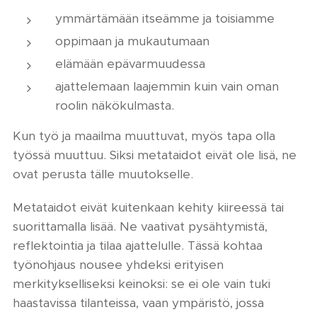
ymmärtämään itseämme ja toisiamme
oppimaan ja mukautumaan
elämään epävarmuudessa
ajattelemaan laajemmin kuin vain oman
roolin näkökulmasta.
Kun työ ja maailma muuttuvat, myös tapa olla
työssä muuttuu. Siksi metataidot eivät ole lisä, ne
ovat perusta tälle muutokselle.
Metataidot eivät kuitenkaan kehity kiireessä tai
suorittamalla lisää. Ne vaativat pysähtymistä,
reflektointia ja tilaa ajattelulle. Tässä kohtaa
työnohjaus nousee yhdeksi erityisen
merkitykselliseksi keinoksi: se ei ole vain tuki
haastavissa tilanteissa, vaan ympäristö, jossa