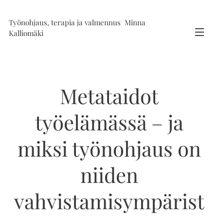
Työnohjaus, terapia ja valmennus Minna
Kalliomäki
Metataidot
työelämässä – ja
miksi työnohjaus on
niiden
vahvistamisympärist